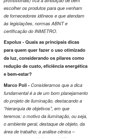
profissionais) fica a atribuição de bem
escolher os produtos para que venham
de fornecedores idôneos e que atendam
às legislações, normas ABNT e
certificação do INMETRO.
Expolux -
Quais as principais dicas
para quem quer fazer o uso otimizado
da luz, considerando os pilares como
redução de custo, eficiência energética
e bem-estar?
Marco Poli -
Consideramos que a dica
fundamental é a de um bom planejamento
do projeto de iluminação, destacando a
“hierarquia de objetivos”, em que
teremos: o motivo da iluminação, ou seja,
o ambiente geral, destaque de objeto, da
área de trabalho; a análise cênica –