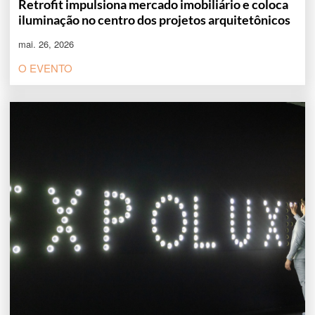
Retrofit impulsiona mercado imobiliário e coloca
iluminação no centro dos projetos arquitetônicos
mai. 26, 2026
O EVENTO