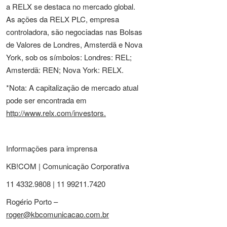
a RELX se destaca no mercado global.
As ações da RELX PLC, empresa
controladora, são negociadas nas Bolsas
de Valores de Londres, Amsterdã e Nova
York, sob os símbolos: Londres: REL;
Amsterdã: REN; Nova York: RELX.
*Nota: A capitalização de mercado atual
pode ser encontrada em
http://www.relx.com/investors
.
Informações para imprensa
KB!COM | Comunicação Corporativa
11 4332.9808 | 11 99211.7420
Rogério Porto –
roger@kbcomunicacao.com.br