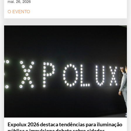
mai. 26, 2026
O EVENTO
Expolux 2026 destaca tendências para iluminação
pública e impulsiona debate sobre cidades