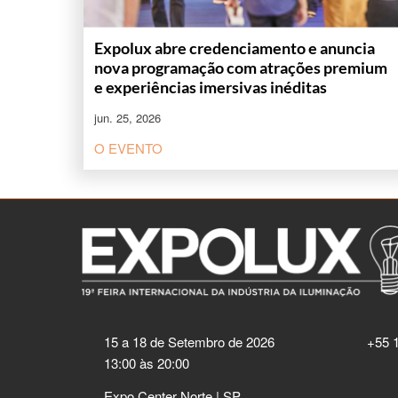
Expolux abre credenciamento e anuncia
nova programação com atrações premium
e experiências imersivas inéditas
jun. 25, 2026
O EVENTO
15 a 18 de Setembro de 2026
+55 
13:00 às 20:00
Expo Center Norte | SP