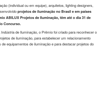
ão (individual ou em equipe), arquitetos, lighting designers,
esenvolvido
projetos de iluminação no Brasil e em países
mio ABILUX Projetos de Iluminação,
têm até o dia 31 de
 do Concurso.
ndústria de Iluminação, o Prêmio foi criado para reconhecer o
ojetos de iluminação, para estabelecer um relacionamento
tes de equipamentos de iluminação e para destacar projetos do