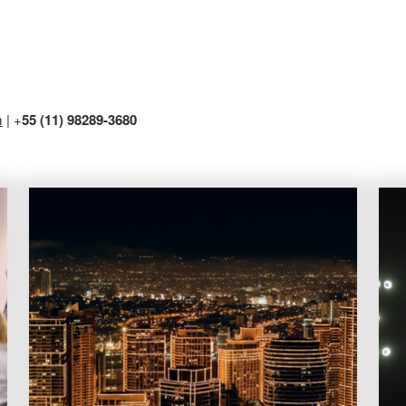
m
| +
55 (11) 98289-3680