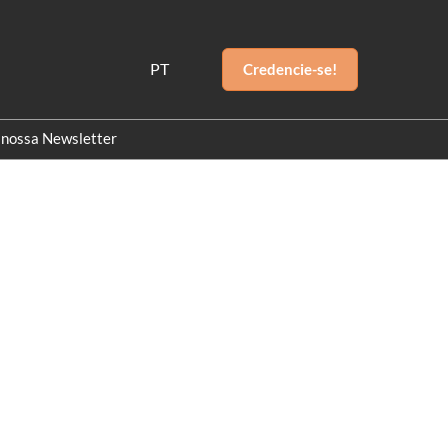
PT
Credencie-se!
PT
EN
 nossa Newsletter