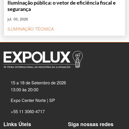
Iluminação pública: o vetor de eficiência fiscal e
segurança
jul. 03, 2026
ILUMINAÇÃO TÉCNICA
15 a 18 de Setembro de 2026
13:00 às 20:00
Expo Center Norte | SP
+55 11 3060-4717
Links Úteis
Siga nossas redes