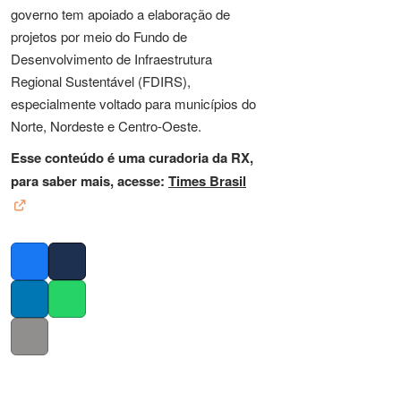
governo tem apoiado a elaboração de
projetos por meio do Fundo de
Desenvolvimento de Infraestrutura
Regional Sustentável (FDIRS),
especialmente voltado para municípios do
Norte, Nordeste e Centro-Oeste.
Esse conteúdo é uma curadoria da RX,
para saber mais, acesse:
Times Brasil
Facebook
Twitter
LinkedIn
Whatsapp
Copy link