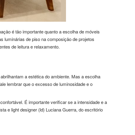
nação é tão importante quanto a escolha de móveis
das luminárias de piso na composição de projetos
entes de leitura e relaxamento.
abrilhantam a estética do ambiente. Mas a escolha
 Vale lembrar que o excesso de luminosidade e o
nfortável. É importante verificar se a intensidade e a
a e light designer (ld) Luciana Guerra, do escritório