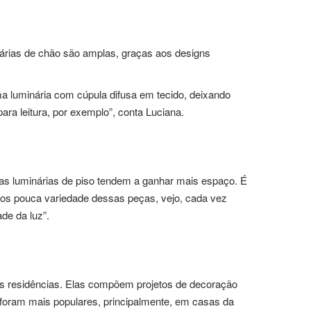
nárias de chão são amplas, graças aos designs
ma luminária com cúpula difusa em tecido, deixando
ra leitura, por exemplo”, conta Luciana.
 as luminárias de piso tendem a ganhar mais espaço. É
rmos pouca variedade dessas peças, vejo, cada vez
de da luz”.
das residências. Elas compõem projetos de decoração
 foram mais populares, principalmente, em casas da