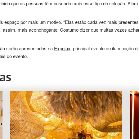
ebido que as pessoas têm buscado mais esse tipo de solução. Além d
s espaço por mais um motivo. “Elas estão cada vez mais presentes n
, assim, mais aconchegante. Costumo dizer que muitas vezes acham
ação serão apresentados na
Expolux
, principal evento de iluminação
ais do evento.
as