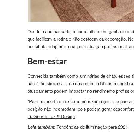
Desde o ano passado, o home office tem ganhado mais
que facilitem a rotina e não destoem da decoração. Ne
possibilita adaptar o local para atuação profissional,
Bem-estar
Conhecida também como luminárias de chão, esses tip
não é tão simples. Uma das características a ser obse
ofuscamento podem impactar no rendimento profissio
“Para home office costumo priorizar peças que possam a
posição não incomodam, pois podem gerar desconforto, d
Lu Guerra Luz & Design
.
Leia também
:
Tendências de iluminação para 2021