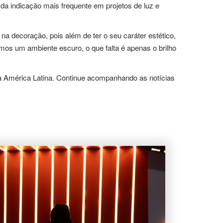
a indicação mais frequente em projetos de luz e
a decoração, pois além de ter o seu caráter estético,
os um ambiente escuro, o que falta é apenas o brilho
 da América Latina. Continue acompanhando as notícias