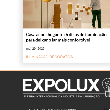
Casa aconchegante: 6 dicas de iluminação
para deixar o lar mais confortável
mai 29, 2026
ILUMINAÇÃO DECORATIVA
15 a 18 de Setembro de 2026
+55 