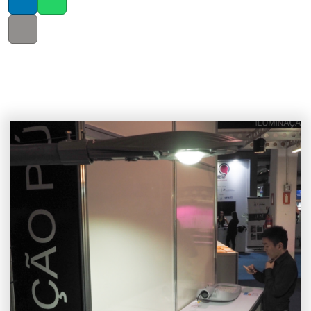
LinkedIn
Whatsapp
Copy link