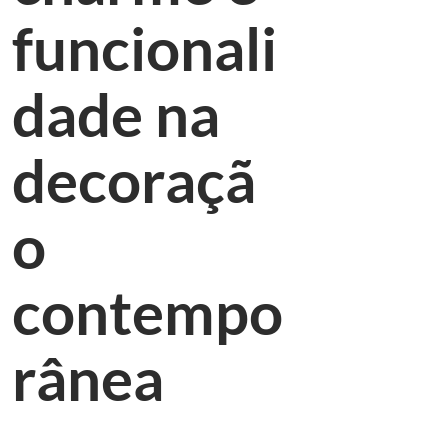
funcionali
dade na
decoraçã
o
contempo
rânea