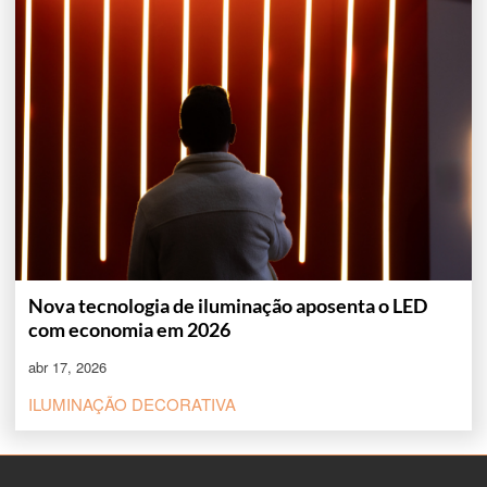
Nova tecnologia de iluminação aposenta o LED
com economia em 2026
abr 17, 2026
ILUMINAÇÃO DECORATIVA