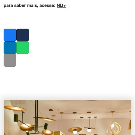
para saber mais, acesse:
ND+
Facebook
Twitter
LinkedIn
Whatsapp
Copy link