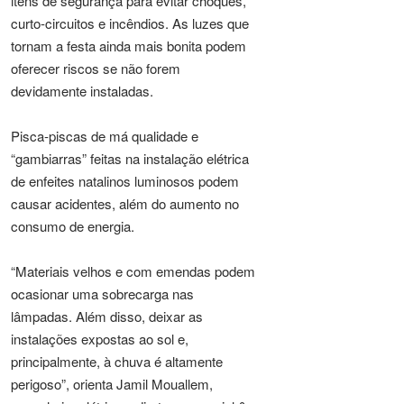
itens de segurança para evitar choques,
curto-circuitos e incêndios. As luzes que
tornam a festa ainda mais bonita podem
oferecer riscos se não forem
devidamente instaladas.
Pisca-piscas de má qualidade e
“gambiarras” feitas na instalação elétrica
de enfeites natalinos luminosos podem
causar acidentes, além do aumento no
consumo de energia.
“Materiais velhos e com emendas podem
ocasionar uma sobrecarga nas
lâmpadas. Além disso, deixar as
instalações expostas ao sol e,
principalmente, à chuva é altamente
perigoso”, orienta Jamil Mouallem,