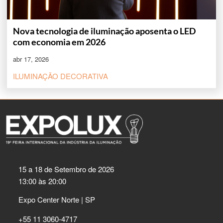
Nova tecnologia de iluminação aposenta o LED
com economia em 2026
abr 17, 2026
ILUMINAÇÃO DECORATIVA
15 a 18 de Setembro de 2026
13:00 às 20:00
Expo Center Norte | SP
+55 11 3060-4717